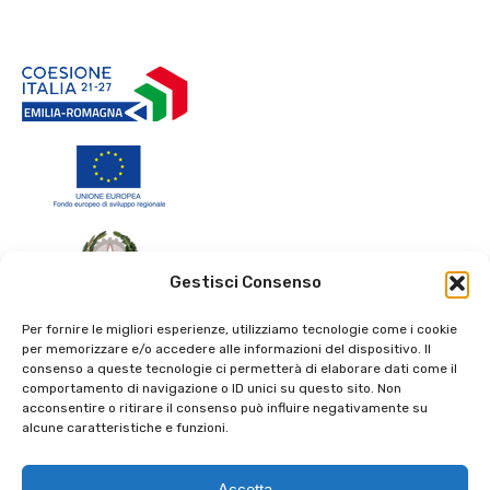
Gestisci Consenso
Per fornire le migliori esperienze, utilizziamo tecnologie come i cookie
per memorizzare e/o accedere alle informazioni del dispositivo. Il
consenso a queste tecnologie ci permetterà di elaborare dati come il
comportamento di navigazione o ID unici su questo sito. Non
acconsentire o ritirare il consenso può influire negativamente su
alcune caratteristiche e funzioni.
Accetta